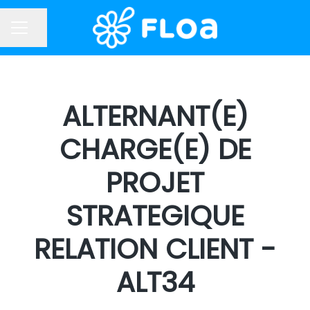
Partager la page
MENU CARRIÈRE
ALTERNANT(E)
CHARGE(E) DE
PROJET
STRATEGIQUE
RELATION CLIENT -
ALT34