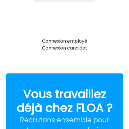
Connexion employé
Connexion candidat
Vous travaillez
déjà chez FLOA ?
Recrutons ensemble pour