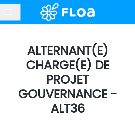
Partager la page
MENU CARRIÈRE
ALTERNANT(E)
CHARGE(E) DE
PROJET
GOUVERNANCE -
ALT36